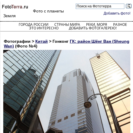
Фото с планеты
Добавить фото!
Земля
ГОРОДА РОССИИ
СТРАНЫ МИРА
РЕКИ, МОРЯ
РАЗНОЕ
ЭТО ИНТЕРЕСНО
ДОБАВИТЬ ФОТОГАЛЕРЕЮ!
Фотографии >
Китай
> Гонконг
ГК: район Шёнг Ван (Sheung
Wan)
(Фото №4)