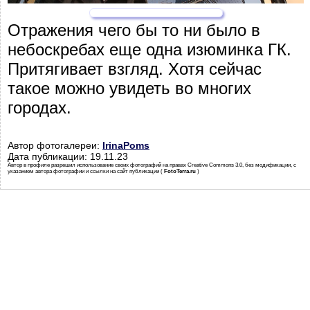
Отражения чего бы то ни было в
небоскребах еще одна изюминка ГК.
Притягивает взгляд. Хотя сейчас
такое можно увидеть во многих
городах.
Автор фотогалереи:
IrinaPoms
Дата публикации: 19.11.23
Автор в профиле разрешил использование своих фотографий на правах Creative Commons 3.0, без модификации, с
указанием автора фотографии и ссылки на сайт публикации (
FotoTerra.ru
)