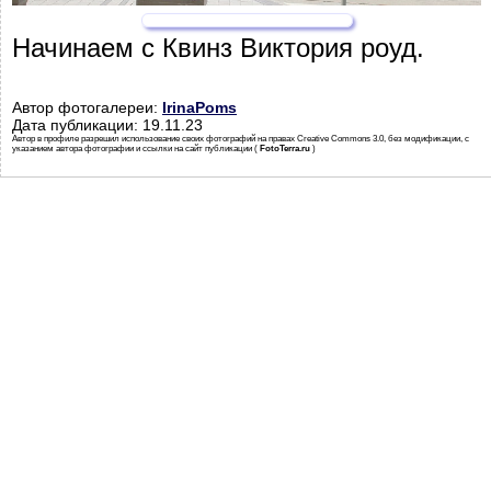
Начинаем с Квинз Виктория роуд.
Автор фотогалереи:
IrinaPoms
Дата публикации: 19.11.23
Автор в профиле разрешил использование своих фотографий на правах Creative Commons 3.0, без модификации, с
указанием автора фотографии и ссылки на сайт публикации (
FotoTerra.ru
)