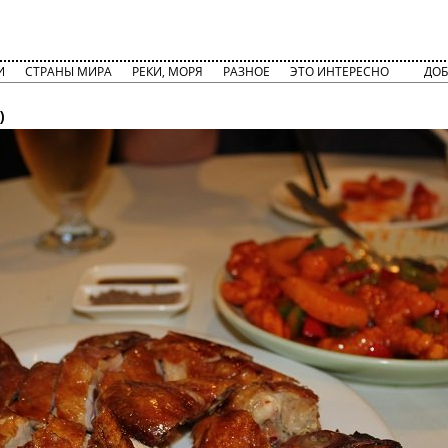
И
СТРАНЫ МИРА
РЕКИ, МОРЯ
РАЗНОЕ
ЭТО ИНТЕРЕСНО
ДОБ
)