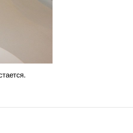
стается.