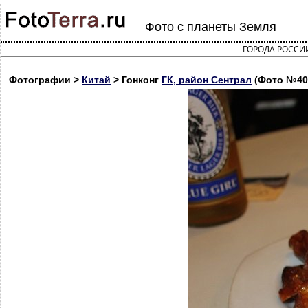
Фото с планеты Земля
ГОРОДА РОССИ
Фотографии >
Китай
> Гонконг
ГК, район Сентрал
(Фото №40