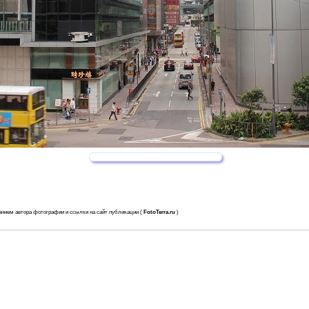
анием автора фотографии и ссылки на сайт публикации (
FotoTerra.ru
)