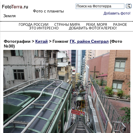
Фото с планеты
Добавить фото!
Земля
ГОРОДА РОССИИ
СТРАНЫ МИРА
РЕКИ, МОРЯ
РАЗНОЕ
ЭТО ИНТЕРЕСНО
ДОБАВИТЬ ФОТОГАЛЕРЕЮ!
Фотографии >
Китай
> Гонконг
ГК, район Сентрал
(Фото
№30)