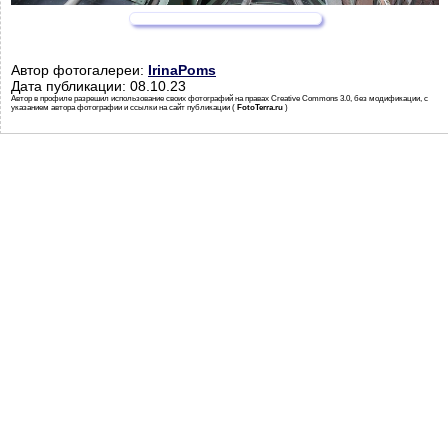
Автор фотогалереи:
IrinaPoms
Дата публикации: 08.10.23
Автор в профиле разрешил использование своих фотографий на правах Creative Commons 3.0, без модификации, с
указанием автора фотографии и ссылки на сайт публикации (
FotoTerra.ru
)