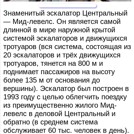
Знаменитый эскалатор Центральный
— Мид-левелс. Он является самой
длинной в мире наружной крытой
системой эскалаторов и движущихся
тротуаров (вся система, состоящая из
20 эскалаторов и трёх движущихся
тротуаров, тянется на 800 м и
поднимает пассажиров на высоту
более 135 м от основания до
вершины). Эскалатор был построен в
1993 году с целью облегчить поездку
из преимущественно жилого Мид-
левелс в деловой Центральный и
обратно (в среднем система
обслуживает 60 тыс. человек в день).