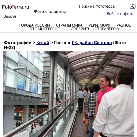
Фото с планеты
Добавить фото!
Земля
ГОРОДА РОССИИ
СТРАНЫ МИРА
РЕКИ, МОРЯ
РАЗНОЕ
ЭТО ИНТЕРЕСНО
ДОБАВИТЬ ФОТОГАЛЕРЕЮ!
Фотографии >
Китай
> Гонконг
ГК, район Сентрал
(Фото
№23)