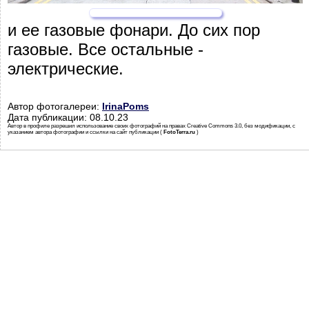
и ее газовые фонари. До сих пор
газовые. Все остальные -
электрические.
Автор фотогалереи:
IrinaPoms
Дата публикации: 08.10.23
Автор в профиле разрешил использование своих фотографий на правах Creative Commons 3.0, без модификации, с
указанием автора фотографии и ссылки на сайт публикации (
FotoTerra.ru
)