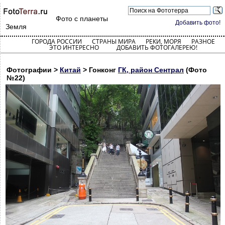
Фото с планеты
Добавить фото!
Земля
ГОРОДА РОССИИ
СТРАНЫ МИРА
РЕКИ, МОРЯ
РАЗНОЕ
ЭТО ИНТЕРЕСНО
ДОБАВИТЬ ФОТОГАЛЕРЕЮ!
Фотографии >
Китай
> Гонконг
ГК, район Сентрал
(Фото
№22)