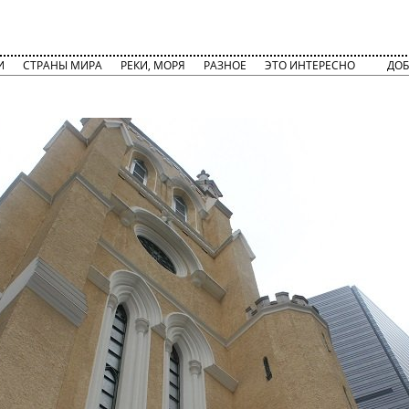
И
СТРАНЫ МИРА
РЕКИ, МОРЯ
РАЗНОЕ
ЭТО ИНТЕРЕСНО
ДОБ