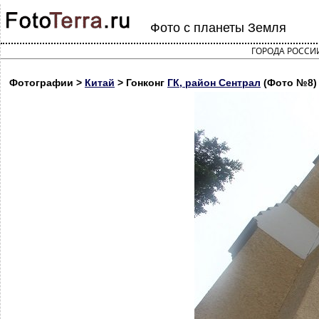
Фото с планеты Земля
ГОРОДА РОССИ
Фотографии >
Китай
> Гонконг
ГК, район Сентрал
(Фото №8)