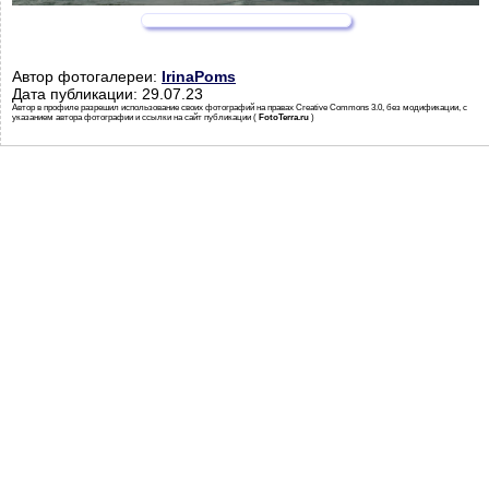
Автор фотогалереи:
IrinaPoms
Дата публикации: 29.07.23
Автор в профиле разрешил использование своих фотографий на правах Creative Commons 3.0, без модификации, с
указанием автора фотографии и ссылки на сайт публикации (
FotoTerra.ru
)