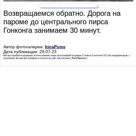
Возвращаемся обратно. Дорога на
пароме до центрального пирса
Гонконга занимаем 30 минут.
Автор фотогалереи:
IrinaPoms
Дата публикации: 29.07.23
Автор в профиле разрешил использование своих фотографий на правах Creative Commons 3.0, без модификации, с
указанием автора фотографии и ссылки на сайт публикации (
FotoTerra.ru
)