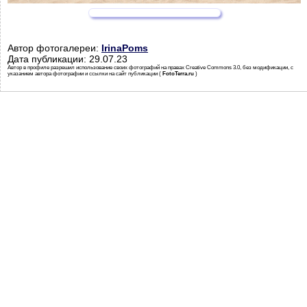
Автор фотогалереи:
IrinaPoms
Дата публикации: 29.07.23
Автор в профиле разрешил использование своих фотографий на правах Creative Commons 3.0, без модификации, с
указанием автора фотографии и ссылки на сайт публикации (
FotoTerra.ru
)