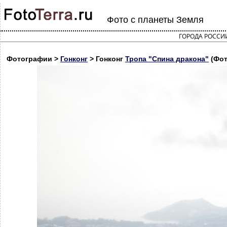
Фото с планеты Земля
ГОРОДА РОССИ
Фотографии >
Гонконг
> Гонконг
Тропа "Спина дракона"
(Фот