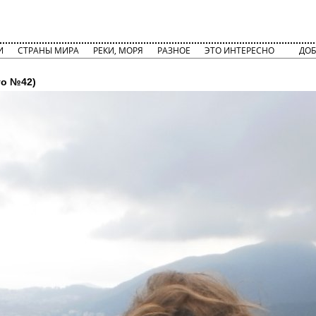
И
СТРАНЫ МИРА
РЕКИ, МОРЯ
РАЗНОЕ
ЭТО ИНТЕРЕСНО
ДОБ
о №42)