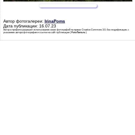
Автор фотогалереи:
IrinaPoms
Дата публикации: 16.07.23
Автор в профиле разрешил использование своих фотографий на правах Creative Commons 3.0, без модификации, с
указанием автора фотографии и ссылки на сайт публикации (
FotoTerra.ru
)