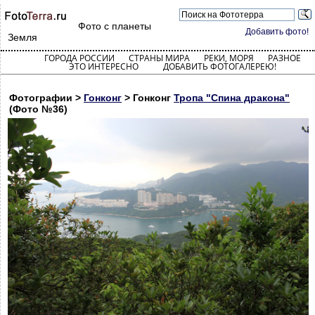
Фото с планеты
Добавить фото!
Земля
ГОРОДА РОССИИ
СТРАНЫ МИРА
РЕКИ, МОРЯ
РАЗНОЕ
ЭТО ИНТЕРЕСНО
ДОБАВИТЬ ФОТОГАЛЕРЕЮ!
Фотографии >
Гонконг
> Гонконг
Тропа "Спина дракона"
(Фото №36)