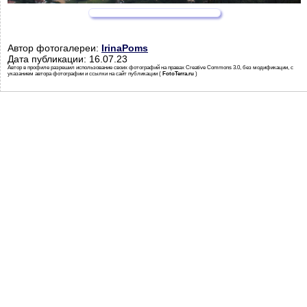
Автор фотогалереи:
IrinaPoms
Дата публикации: 16.07.23
Автор в профиле разрешил использование своих фотографий на правах Creative Commons 3.0, без модификации, с
указанием автора фотографии и ссылки на сайт публикации (
FotoTerra.ru
)