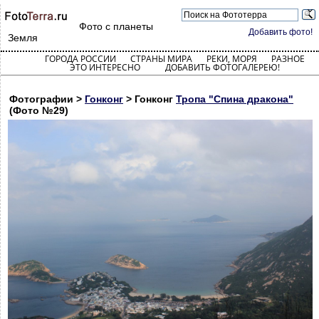
Фото с планеты
Добавить фото!
Земля
ГОРОДА РОССИИ
СТРАНЫ МИРА
РЕКИ, МОРЯ
РАЗНОЕ
ЭТО ИНТЕРЕСНО
ДОБАВИТЬ ФОТОГАЛЕРЕЮ!
Фотографии >
Гонконг
> Гонконг
Тропа "Спина дракона"
(Фото №29)