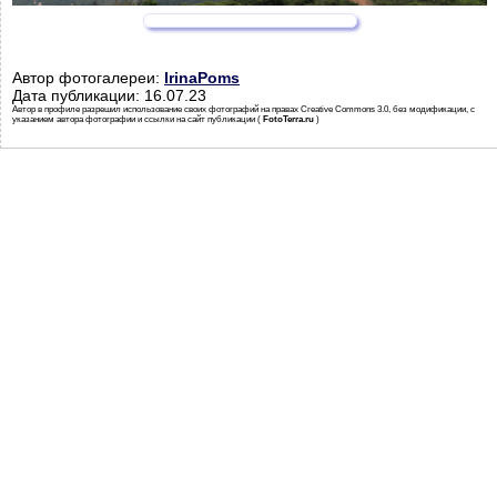
Автор фотогалереи:
IrinaPoms
Дата публикации: 16.07.23
Автор в профиле разрешил использование своих фотографий на правах Creative Commons 3.0, без модификации, с
указанием автора фотографии и ссылки на сайт публикации (
FotoTerra.ru
)