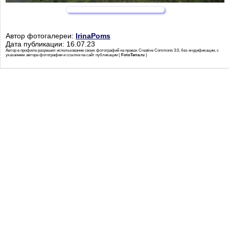
Автор фотогалереи:
IrinaPoms
Дата публикации: 16.07.23
Автор в профиле разрешил использование своих фотографий на правах Creative Commons 3.0, без модификации, с
указанием автора фотографии и ссылки на сайт публикации (
FotoTerra.ru
)