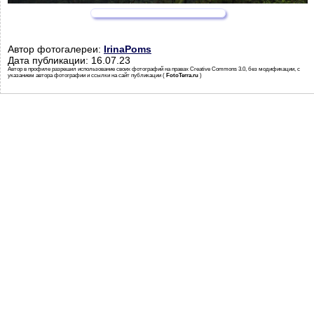
Автор фотогалереи:
IrinaPoms
Дата публикации: 16.07.23
Автор в профиле разрешил использование своих фотографий на правах Creative Commons 3.0, без модификации, с
указанием автора фотографии и ссылки на сайт публикации (
FotoTerra.ru
)