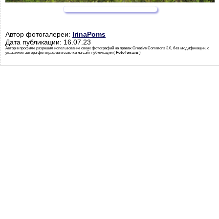
Автор фотогалереи:
IrinaPoms
Дата публикации: 16.07.23
Автор в профиле разрешил использование своих фотографий на правах Creative Commons 3.0, без модификации, с
указанием автора фотографии и ссылки на сайт публикации (
FotoTerra.ru
)