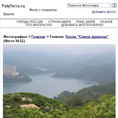
Фото с планеты
Добавить фото!
Земля
ГОРОДА РОССИИ
СТРАНЫ МИРА
РЕКИ, МОРЯ
РАЗНОЕ
ЭТО ИНТЕРЕСНО
ДОБАВИТЬ ФОТОГАЛЕРЕЮ!
Фотографии >
Гонконг
> Гонконг
Тропа "Спина дракона"
(Фото №11)