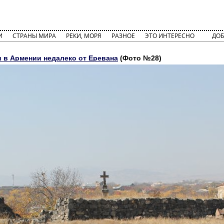
И
СТРАНЫ МИРА
РЕКИ, МОРЯ
РАЗНОЕ
ЭТО ИНТЕРЕСНО
ДОБ
и в Армении недалеко от Еревана
(Фото №28)