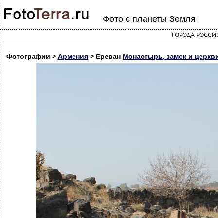
Фото с планеты Земля
ГОРОДА РОССИ
Фотографии >
Армения
> Ереван
Монастырь, замок и церкв