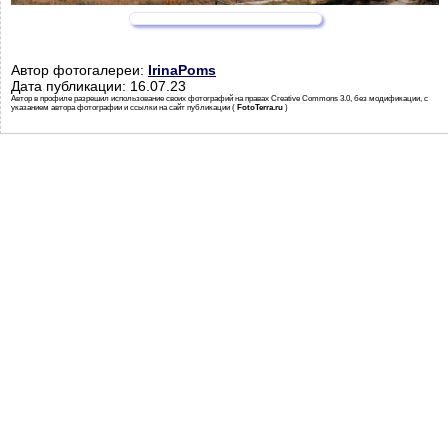
Автор фотогалереи:
IrinaPoms
Дата публикации: 16.07.23
Автор в профиле разрешил использование своих фотографий на правах Creative Commons 3.0, без модификации, с
указанием автора фотографии и ссылки на сайт публикации (
FotoTerra.ru
)