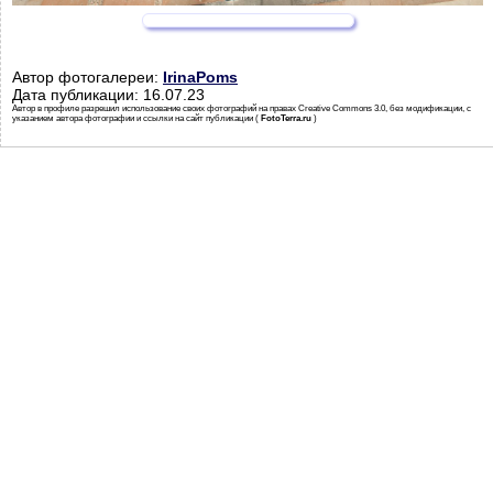
Автор фотогалереи:
IrinaPoms
Дата публикации: 16.07.23
Автор в профиле разрешил использование своих фотографий на правах Creative Commons 3.0, без модификации, с
указанием автора фотографии и ссылки на сайт публикации (
FotoTerra.ru
)