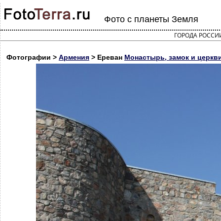
Фото с планеты Земля
ГОРОДА РОССИ
Фотографии >
Армения
> Ереван
Монастырь, замок и церкв