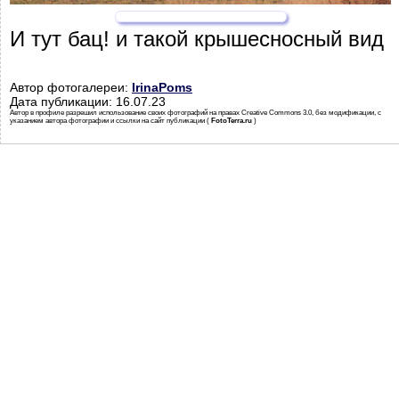
И тут бац! и такой крышесносный вид
Автор фотогалереи:
IrinaPoms
Дата публикации: 16.07.23
Автор в профиле разрешил использование своих фотографий на правах Creative Commons 3.0, без модификации, с
указанием автора фотографии и ссылки на сайт публикации (
FotoTerra.ru
)