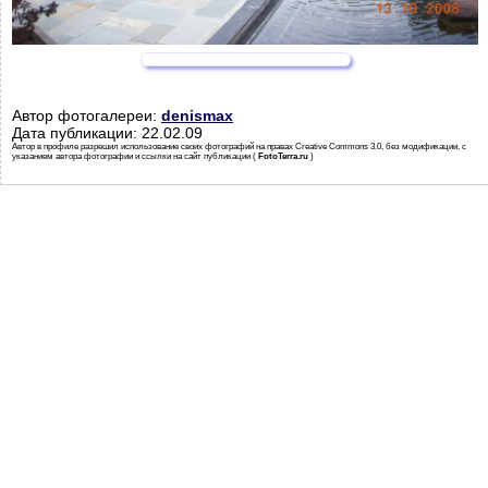
Автор фотогалереи:
denismax
Дата публикации: 22.02.09
Автор в профиле разрешил использование своих фотографий на правах Creative Commons 3.0, без модификации, с
указанием автора фотографии и ссылки на сайт публикации (
FotoTerra.ru
)