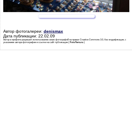
Автор фотогалереи:
denismax
Дата публикации: 22.02.09
Автор в профиле разрешил использование своих фотографий на правах Creative Commons 3.0, без модификации, с
указанием автора фотографии и ссылки на сайт публикации (
FotoTerra.ru
)