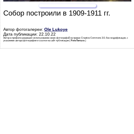
Собор построили в 1909-1911 гг.
Автор фотогалереи:
Ole Lukoye
Дата публикации: 22.10.22
Автор в профиле разрешил использование своих фотографий на правах Creative Commons 3.0, без модификации, с
указанием автора фотографии и ссылки на сайт публикации (
FotoTerra.ru
)