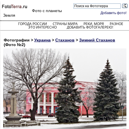
Фото с планеты
Добавить фото!
Земля
ГОРОДА РОССИИ
СТРАНЫ МИРА
РЕКИ, МОРЯ
РАЗНОЕ
ЭТО ИНТЕРЕСНО
ДОБАВИТЬ ФОТОГАЛЕРЕЮ!
Фотографии >
Украина
>
Стаханов
>
Зимний Стаханов
(Фото №2)