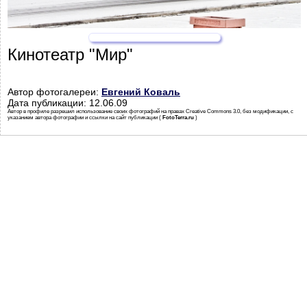
Кинотеатр "Мир"
Автор фотогалереи:
Евгений Коваль
Дата публикации: 12.06.09
Автор в профиле разрешил использование своих фотографий на правах Creative Commons 3.0, без модификации, с
указанием автора фотографии и ссылки на сайт публикации (
FotoTerra.ru
)