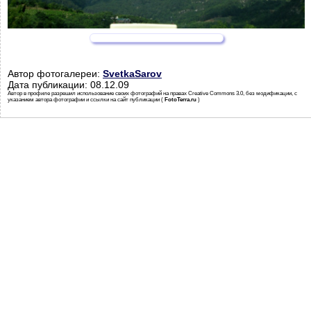
Автор фотогалереи:
SvetkaSarov
Дата публикации: 08.12.09
Автор в профиле разрешил использование своих фотографий на правах Creative Commons 3.0, без модификации, с
указанием автора фотографии и ссылки на сайт публикации (
FotoTerra.ru
)