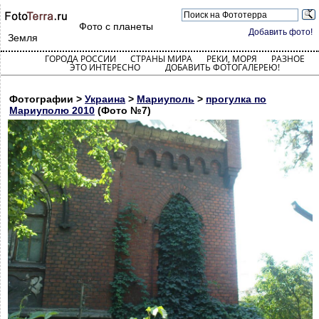
Фото с планеты
Добавить фото!
Земля
ГОРОДА РОССИИ
СТРАНЫ МИРА
РЕКИ, МОРЯ
РАЗНОЕ
ЭТО ИНТЕРЕСНО
ДОБАВИТЬ ФОТОГАЛЕРЕЮ!
Фотографии >
Украина
>
Мариуполь
>
прогулка по
Мариуполю 2010
(Фото №7)