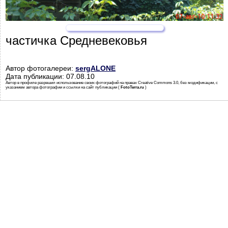
частичка Средневековья
Автор фотогалереи:
sergALONE
Дата публикации: 07.08.10
Автор в профиле разрешил использование своих фотографий на правах Creative Commons 3.0, без модификации, с
указанием автора фотографии и ссылки на сайт публикации (
FotoTerra.ru
)