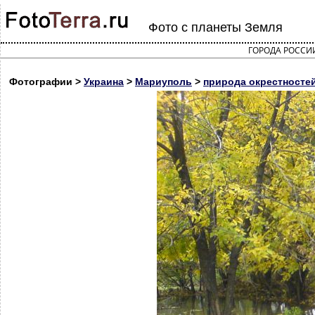
Фото с планеты Земля
ГОРОДА РОССИ
Фотографии >
Украина
>
Мариуполь
>
природа окрестносте