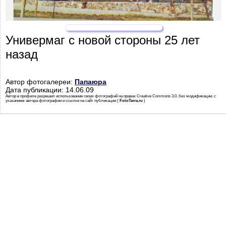
Универмаг с новой стороны 25 лет
назад
Автор фотогалереи:
Папаюра
Дата публикации: 14.06.09
Автор в профиле разрешил использование своих фотографий на правах Creative Commons 3.0, без модификации, с
указанием автора фотографии и ссылки на сайт публикации (
FotoTerra.ru
)