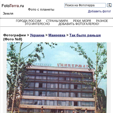
Фото с планеты
Добавить фото!
Земля
ГОРОДА РОССИИ
СТРАНЫ МИРА
РЕКИ, МОРЯ
РАЗНОЕ
ЭТО ИНТЕРЕСНО
ДОБАВИТЬ ФОТОГАЛЕРЕЮ!
Фотографии >
Украина
>
Макеевка
>
Так было раньше
(Фото №8)