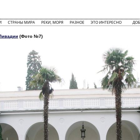
И
СТРАНЫ МИРА
РЕКИ, МОРЯ
РАЗНОЕ
ЭТО ИНТЕРЕСНО
ДОБ
Ливадии
(Фото №7)