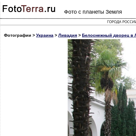
Фото с планеты Земля
ГОРОДА РОССИ
Фотографии >
Украина
>
Ливадия
>
Белоснежный дворец в 