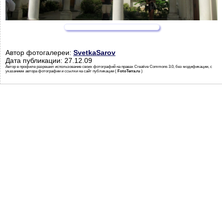
Автор фотогалереи:
SvetkaSarov
Дата публикации: 27.12.09
Автор в профиле разрешил использование своих фотографий на правах Creative Commons 3.0, без модификации, с
указанием автора фотографии и ссылки на сайт публикации (
FotoTerra.ru
)