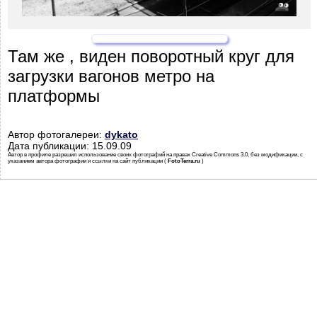
Там же , виден поворотный круг для
загрузки вагонов метро на
платформы
Автор фотогалереи:
dykato
Дата публикации: 15.09.09
Автор в профиле разрешил использование своих фотографий на правах Creative Commons 3.0, без модификации, с
указанием автора фотографии и ссылки на сайт публикации (
FotoTerra.ru
)