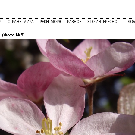
И
СТРАНЫ МИРА
РЕКИ, МОРЯ
РАЗНОЕ
ЭТО ИНТЕРЕСНО
ДОБ
.
(Фото №5)