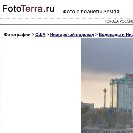
Фото с планеты Земля
ГОРОДА РОССИ
Фотографии >
США
>
Ниагарский водопад
>
Водопады и Ниаг