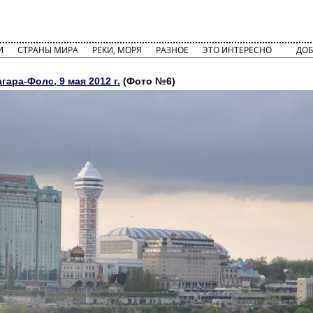
И
СТРАНЫ МИРА
РЕКИ, МОРЯ
РАЗНОЕ
ЭТО ИНТЕРЕСНО
ДОБ
ара-Фолс, 9 мая 2012 г.
(Фото №6)