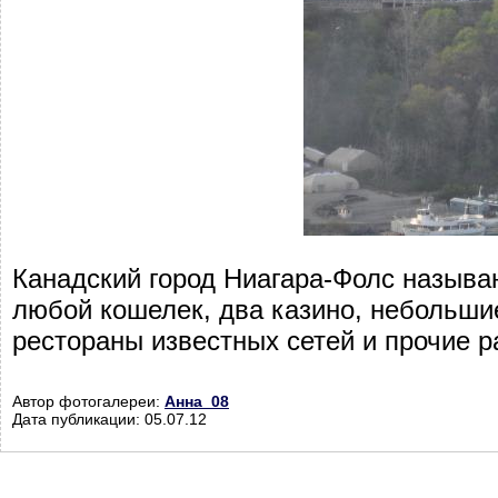
Канадский город Ниагара-Фолс называю
любой кошелек, два казино, небольшие
рестораны известных сетей и прочие р
Автор фотогалереи:
Анна_08
Дата публикации: 05.07.12