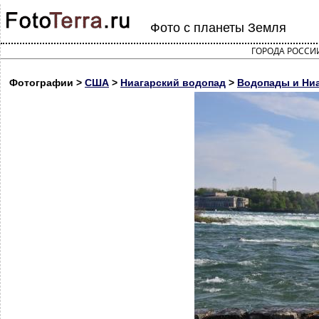
Фото с планеты Земля
ГОРОДА РОССИ
Фотографии >
США
>
Ниагарский водопад
>
Водопады и Ниаг