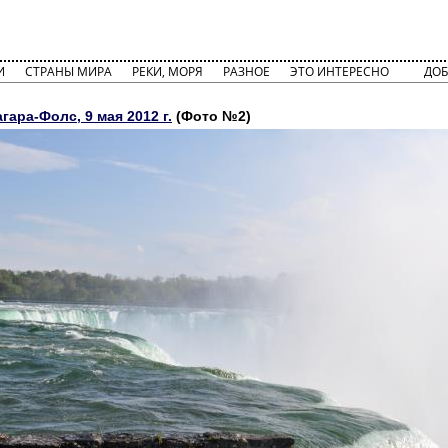
И
СТРАНЫ МИРА
РЕКИ, МОРЯ
РАЗНОЕ
ЭТО ИНТЕРЕСНО
ДОБ
ара-Фолс, 9 мая 2012 г.
(Фото №2)