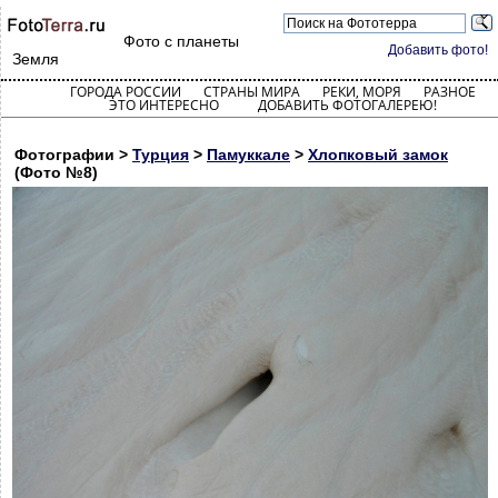
Фото с планеты
Добавить фото!
Земля
ГОРОДА РОССИИ
СТРАНЫ МИРА
РЕКИ, МОРЯ
РАЗНОЕ
ЭТО ИНТЕРЕСНО
ДОБАВИТЬ ФОТОГАЛЕРЕЮ!
Фотографии >
Турция
>
Памуккале
>
Хлопковый замок
(Фото №8)