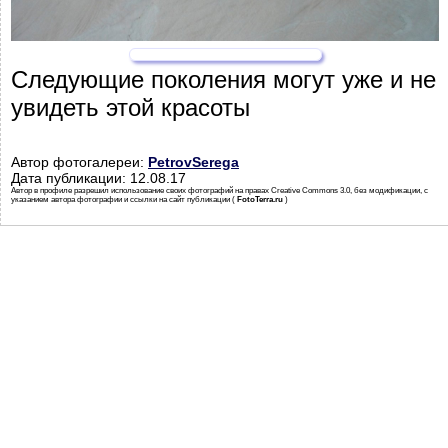
Следующие поколения могут уже и не
увидеть этой красоты
Автор фотогалереи:
PetrovSerega
Дата публикации: 12.08.17
Автор в профиле разрешил использование своих фотографий на правах Creative Commons 3.0, без модификации, с
указанием автора фотографии и ссылки на сайт публикации (
FotoTerra.ru
)