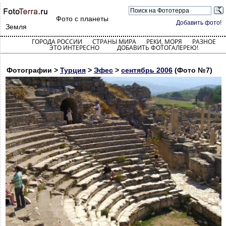
Фото с планеты
Добавить фото!
Земля
ГОРОДА РОССИИ
СТРАНЫ МИРА
РЕКИ, МОРЯ
РАЗНОЕ
ЭТО ИНТЕРЕСНО
ДОБАВИТЬ ФОТОГАЛЕРЕЮ!
Фотографии >
Турция
>
Эфес
>
сентябрь 2006
(Фото №7)