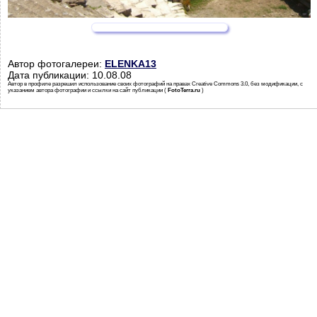
Автор фотогалереи:
ELENKA13
Дата публикации: 10.08.08
Автор в профиле разрешил использование своих фотографий на правах Creative Commons 3.0, без модификации, с
указанием автора фотографии и ссылки на сайт публикации (
FotoTerra.ru
)