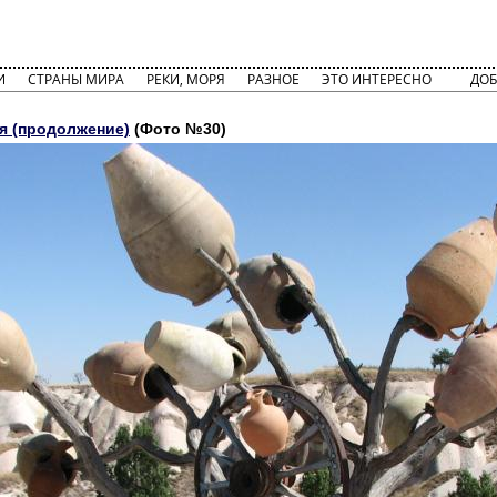
И
СТРАНЫ МИРА
РЕКИ, МОРЯ
РАЗНОЕ
ЭТО ИНТЕРЕСНО
ДОБ
я (продолжение)
(Фото №30)