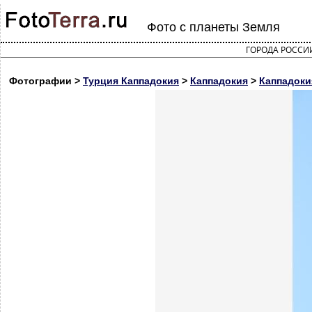
Фото с планеты Земля
ГОРОДА РОССИ
Фотографии >
Турция Каппадокия
>
Каппадокия
>
Каппадоки