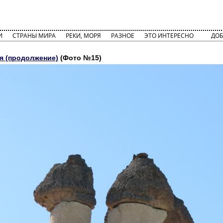
И
СТРАНЫ МИРА
РЕКИ, МОРЯ
РАЗНОЕ
ЭТО ИНТЕРЕСНО
ДОБ
я (продолжение)
(Фото №15)