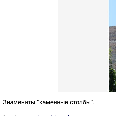
Знамениты "каменные столбы".