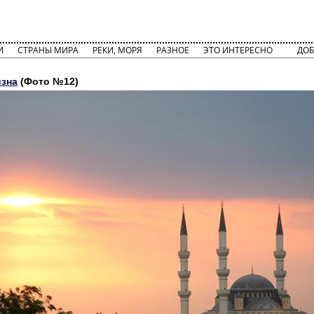
И
СТРАНЫ МИРА
РЕКИ, МОРЯ
РАЗНОЕ
ЭТО ИНТЕРЕСНО
ДОБ
зна
(Фото №12)