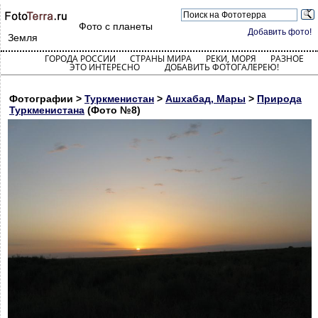
Фото с планеты
Добавить фото!
Земля
ГОРОДА РОССИИ
СТРАНЫ МИРА
РЕКИ, МОРЯ
РАЗНОЕ
ЭТО ИНТЕРЕСНО
ДОБАВИТЬ ФОТОГАЛЕРЕЮ!
Фотографии >
Туркменистан
>
Ашхабад, Мары
>
Природа
Туркменистана
(Фото №8)