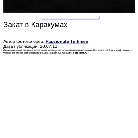
Закат в Каракумах
Автор фотогалереи:
Passionate Turkmen
Дата публикации: 28.07.12
Автор в профиле разрешил использование своих фотографий на правах Creative Commons 3.0, без модификации, с
указанием автора фотографии и ссылки на сайт публикации (
FotoTerra.ru
)