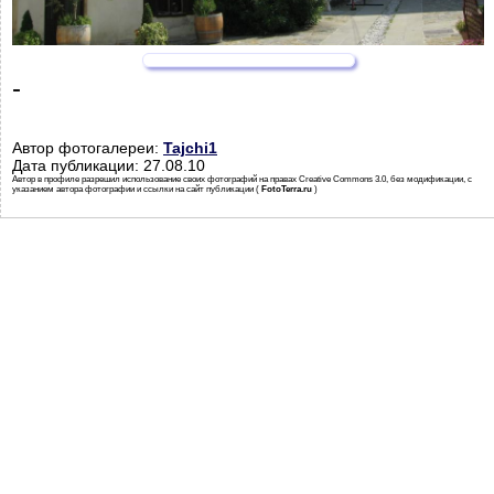
-
Автор фотогалереи:
Tajchi1
Дата публикации: 27.08.10
Автор в профиле разрешил использование своих фотографий на правах Creative Commons 3.0, без модификации, с
указанием автора фотографии и ссылки на сайт публикации (
FotoTerra.ru
)