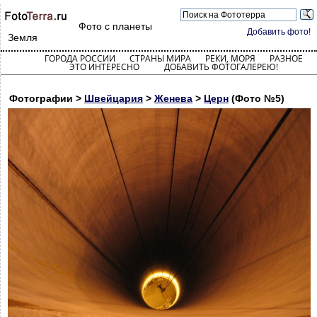
Фото с планеты
Добавить фото!
Земля
ГОРОДА РОССИИ
СТРАНЫ МИРА
РЕКИ, МОРЯ
РАЗНОЕ
ЭТО ИНТЕРЕСНО
ДОБАВИТЬ ФОТОГАЛЕРЕЮ!
Фотографии >
Швейцария
>
Женева
>
Церн
(Фото №5)