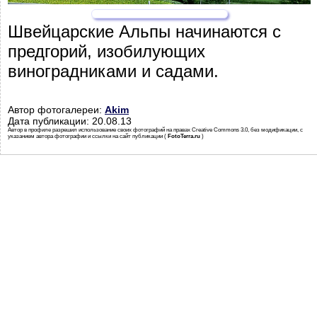
Швейцарские Альпы начинаются с
предгорий, изобилующих
виноградниками и садами.
Автор фотогалереи:
Akim
Дата публикации: 20.08.13
Автор в профиле разрешил использование своих фотографий на правах Creative Commons 3.0, без модификации, с
указанием автора фотографии и ссылки на сайт публикации (
FotoTerra.ru
)