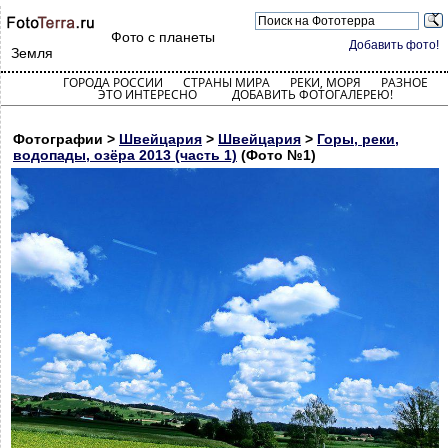
Фото с планеты
Добавить фото!
Земля
ГОРОДА РОССИИ
СТРАНЫ МИРА
РЕКИ, МОРЯ
РАЗНОЕ
ЭТО ИНТЕРЕСНО
ДОБАВИТЬ ФОТОГАЛЕРЕЮ!
Фотографии >
Швейцария
>
Швейцария
>
Горы, реки,
водопады, озёра 2013 (часть 1)
(Фото №1)