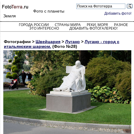
Фото с планеты
Добавить фото!
Земля
ГОРОДА РОССИИ
СТРАНЫ МИРА
РЕКИ, МОРЯ
РАЗНОЕ
ЭТО ИНТЕРЕСНО
ДОБАВИТЬ ФОТОГАЛЕРЕЮ!
Фотографии >
Швейцария
>
Лугано
>
Лугано - город с
итальянским шармом.
(Фото №28)