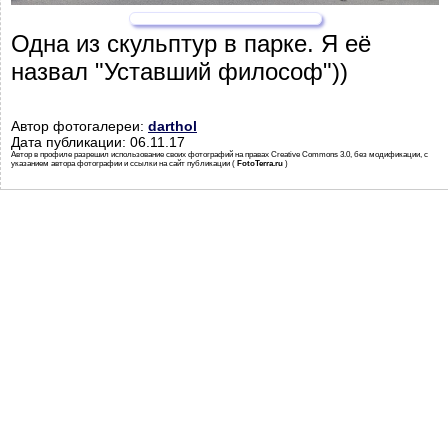
Одна из скульптур в парке. Я её
назвал "Уставший философ"))
Автор фотогалереи:
darthol
Дата публикации: 06.11.17
Автор в профиле разрешил использование своих фотографий на правах Creative Commons 3.0, без модификации, с
указанием автора фотографии и ссылки на сайт публикации (
FotoTerra.ru
)