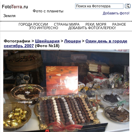
Фото с планеты
Добавить фото!
Земля
ГОРОДА РОССИИ
СТРАНЫ МИРА
РЕКИ, МОРЯ
РАЗНОЕ
ЭТО ИНТЕРЕСНО
ДОБАВИТЬ ФОТОГАЛЕРЕЮ!
Фотографии >
Швейцария
>
Люцерн
>
Один день в городе
сентябрь 2007
(Фото №18)