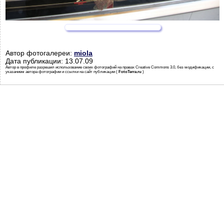
Автор фотогалереи:
miola
Дата публикации: 13.07.09
Автор в профиле разрешил использование своих фотографий на правах Creative Commons 3.0, без модификации, с
указанием автора фотографии и ссылки на сайт публикации (
FotoTerra.ru
)