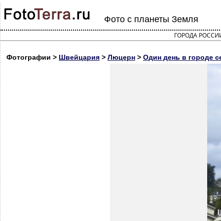
Фото с планеты Земля
ГОРОДА РОССИ
Фотографии >
Швейцария
>
Люцерн
>
Один день в городе с