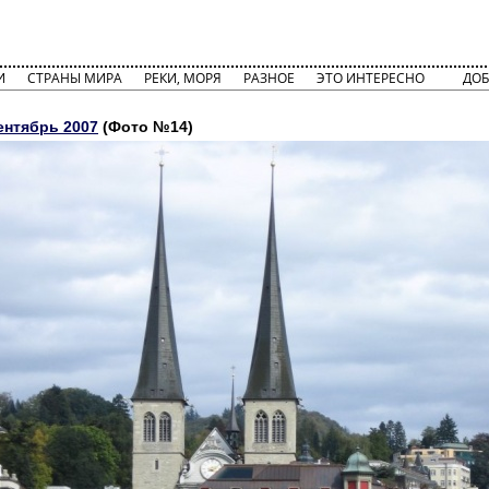
И
СТРАНЫ МИРА
РЕКИ, МОРЯ
РАЗНОЕ
ЭТО ИНТЕРЕСНО
ДОБ
ентябрь 2007
(Фото №14)