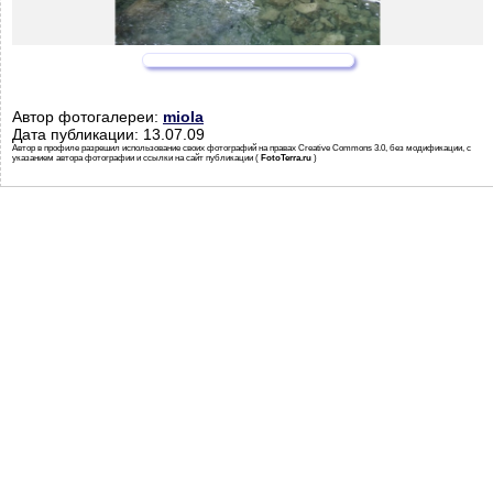
Автор фотогалереи:
miola
Дата публикации: 13.07.09
Автор в профиле разрешил использование своих фотографий на правах Creative Commons 3.0, без модификации, с
указанием автора фотографии и ссылки на сайт публикации (
FotoTerra.ru
)